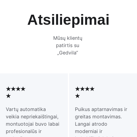
Atsiliepimai
Mūsų klientų 
patirtis su 
„Gedvila“ 
★★★★
★★★★
★
★
Vartų automatika 
Puikus aptarnavimas ir 
veikia nepriekaištingai, 
greitas montavimas. 
montuotojai buvo labai 
Langai atrodo 
profesionalūs ir 
moderniai ir 