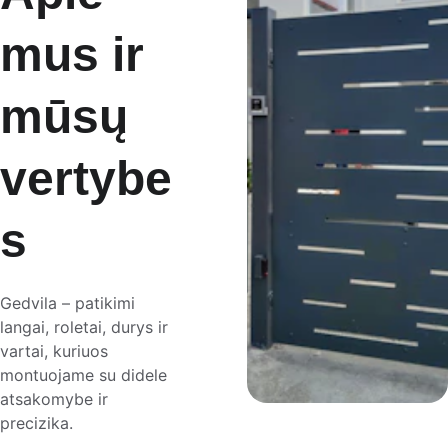
mus ir 
mūsų 
vertybe
s
Gedvila – patikimi 
langai, roletai, durys ir 
vartai, kuriuos 
montuojame su didele 
atsakomybe ir 
precizika.