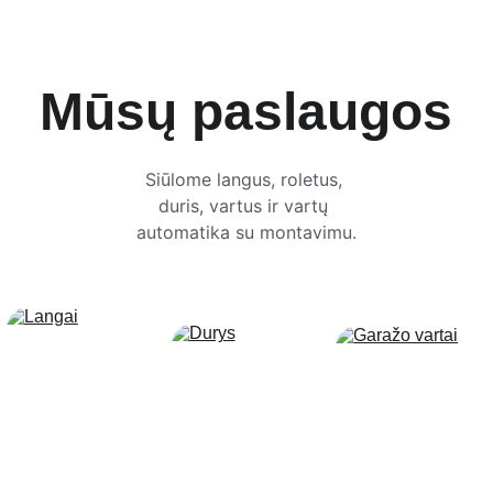
Mūsų paslaugos
Siūlome langus, roletus, 
duris, vartus ir vartų 
automatika su montavimu.