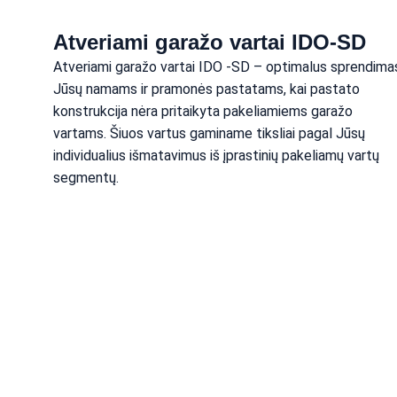
Atveriami garažo vartai IDO-SD
Atveriami garažo vartai IDO -SD – optimalus sprendima
Jūsų namams ir pramonės pastatams, kai pastato 
konstrukcija nėra pritaikyta pakeliamiems garažo 
vartams. Šiuos vartus gaminame tiksliai pagal Jūsų 
individualius išmatavimus iš įprastinių pakeliamų vartų 
segmentų.