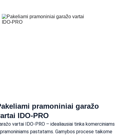
akeliami pramoniniai garažo 
vartai IDO-PRO
aražo vartai IDO-PRO – idealiausiai tinka komerciniams 
r pramoniniams pastatams. Gamybos procese taikome 