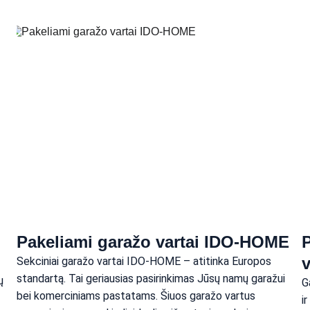
Pakeliami garažo vartai IDO-HOME
P
Sekciniai garažo vartai IDO-HOME – atitinka Europos 
standartą. Tai geriausias pasirinkimas Jūsų namų garažui 
ų 
G
bei komerciniams pastatams. Šiuos garažo vartus 
i