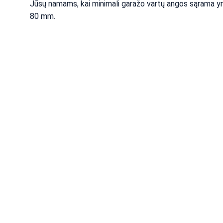
Jūsų namams, kai minimali garažo vartų angos sąrama yr
80 mm.