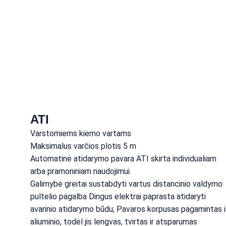
ATI
Varstomiems kiemo vartams
Maksimalus varčios plotis 5 m
Automatinė atidarymo pavara ATI skirta individualiam 
arba pramoniniam naudojimui.
Galimybė greitai sustabdyti vartus distancinio valdymo 
pultelio pagalba Dingus elektrai paprasta atidaryti 
avarinio atidarymo būdu; Pavaros korpusas pagamintas i
aliuminio, todėl jis lengvas, tvirtas ir atsparumas 