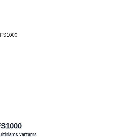
FS1000
uitiniams vartams