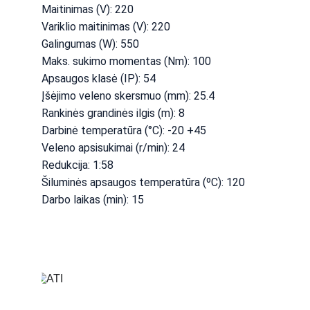
Maitinimas (V): 220
Variklio maitinimas (V): 220
Galingumas (W): 550
Maks. sukimo momentas (Nm): 100
Apsaugos klasė (IP): 54
Įšėjimo veleno skersmuo (mm): 25.4
Rankinės grandinės ilgis (m): 8
Darbinė temperatūra (°C): -20 +45
Veleno apsisukimai (r/min): 24
Redukcija: 1:58
Šiluminės apsaugos temperatūra (ºC): 120
Darbo laikas (min): 15