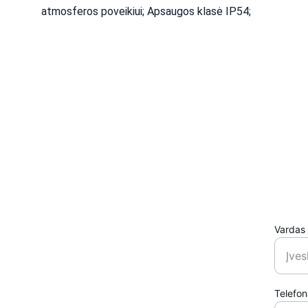
atmosferos poveikiui; Apsaugos klasė IP54;
Vardas
Telefo